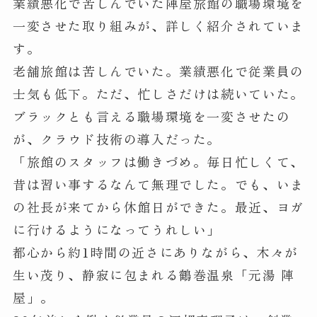
業績悪化で苦しんでいた陣屋旅館の職場環境を
一変させた取り組みが、詳しく紹介されていま
す。
老舗旅館は苦しんでいた。業績悪化で従業員の
士気も低下。ただ、忙しさだけは続いていた。
ブラックとも言える職場環境を一変させたの
が、クラウド技術の導入だった。
「旅館のスタッフは働きづめ。毎日忙しくて、
昔は習い事するなんて無理でした。でも、いま
の社長が来てから休館日ができた。最近、ヨガ
に行けるようになってうれしい」
都心から約1時間の近さにありながら、木々が
生い茂り、静寂に包まれる鶴巻温泉「元湯 陣
屋」。