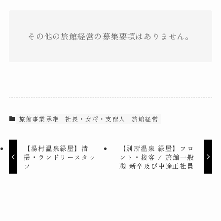
その他の旅館経営の募集要項はありません。
旅館事業承継
社長・女将・支配人
旅館経営
【湯村温泉緑屋】清
【別所温泉 緑屋】フロ
掃・ランドリースタッ
ント・接客 / 旅館一般
フ
職 新卒及び中途正社員