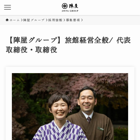
ホーム
陣屋グループ
採用情報
募集要項
【陣屋グループ】旅館経営全般/ 代表
取締役・取締役