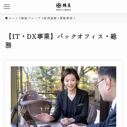
ホーム
陣屋グループ
採用情報
募集要項
【IT・DX事業】バックオフィス・総
務