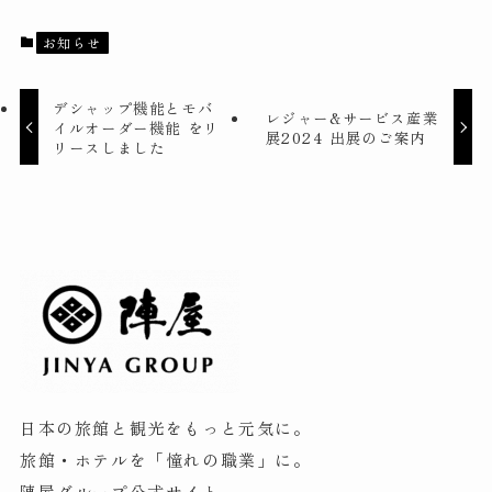
お知らせ
デシャップ機能とモバ
レジャー&サービス産業
イルオーダー機能 をリ
展2024 出展のご案内
リースしました
日本の旅館と観光をもっと元気に。
旅館・ホテルを「憧れの職業」に。
陣屋グループ公式サイト