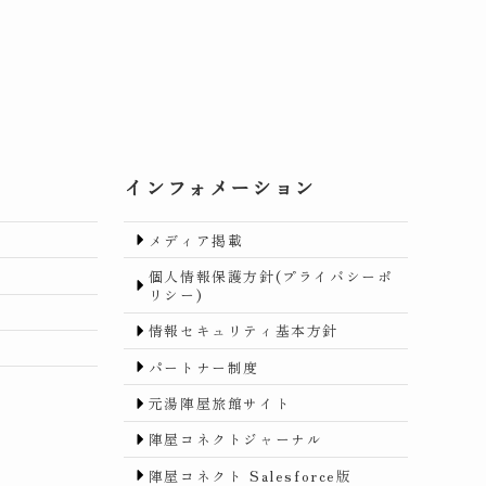
インフォメーション
メディア掲載
個人情報保護方針(プライバシーポ
リシー)
情報セキュリティ基本方針
パートナー制度
元湯陣屋旅館サイト
陣屋コネクトジャーナル
陣屋コネクト Salesforce版