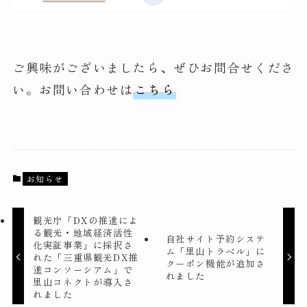
ご興味がございましたら、ぜひお問合せくださ
い。お問い合わせは
こちら
お知らせ
観光庁「DXの推進によ
る観光・地域経済活性
自社サイト予約システ
化実証事業」に採択さ
ム「里山トラベル」に
れた「三重県観光DX推
クーポン機能が追加さ
進コンソーシアム」で
れました
里山コネクトが導入さ
れました