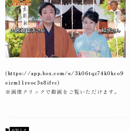
(
https://app.box.com/s/3k06tqz74k0kco9
eizm11reoc3s8ifvc
)
※画像クリックで動画をご覧いただけます。
お知らせ