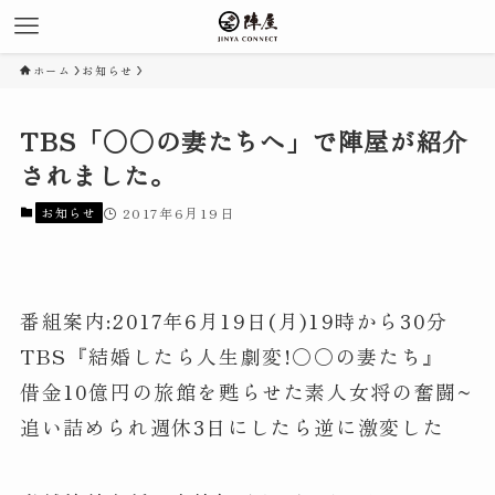
ホーム
お知らせ
TBS「○○の妻たちへ」で陣屋が紹介
されました。
お知らせ
2017年6月19日
番組案内:2017年6月19日(月)19時から30分
TBS『結婚したら人生劇変!〇〇の妻たち』
借金10億円の旅館を甦らせた素人女将の奮闘~
追い詰められ週休3日にしたら逆に激変した