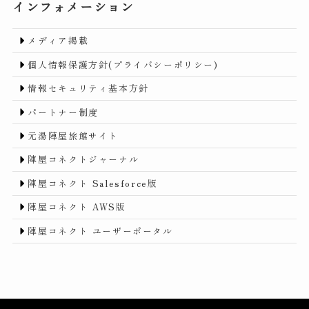
インフォメーション
メディア掲載
個人情報保護方針(プライバシーポリシー)
情報セキュリティ基本方針
パートナー制度
元湯陣屋旅館サイト
陣屋コネクトジャーナル
陣屋コネクト Salesforce版
陣屋コネクト AWS版
陣屋コネクト ユーザーポータル