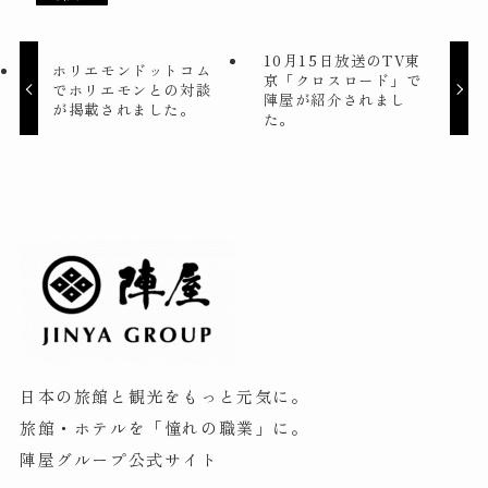
10月15日放送のTV東
ホリエモンドットコム
京「クロスロード」で
でホリエモンとの対談
陣屋が紹介されまし
が掲載されました。
た。
日本の旅館と観光をもっと元気に。
旅館・ホテルを「憧れの職業」に。
陣屋グループ公式サイト