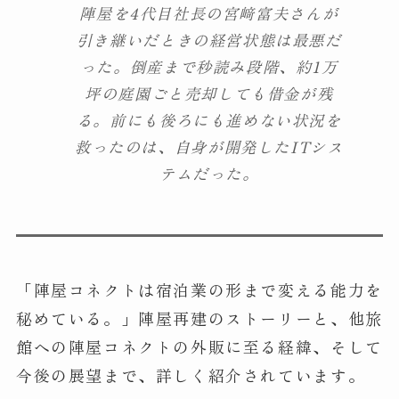
陣屋を4代目社長の宮﨑富夫さんが
引き継いだときの経営状態は最悪だ
った。倒産まで秒読み段階、約1万
坪の庭園ごと売却しても借金が残
る。前にも後ろにも進めない状況を
救ったのは、自身が開発したITシス
テムだった。
「陣屋コネクトは宿泊業の形まで変える能力を
秘めている。」陣屋再建のストーリーと、他旅
館への陣屋コネクトの外販に至る経緯、そして
今後の展望まで、詳しく紹介されています。